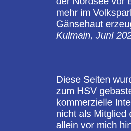
der Nordsee vor E
mehr im Volkspar
Gänsehaut erzeu
Kulmain, JunI 20
Diese Seiten wurd
zum HSV gebastelt
kommerzielle Inte
nicht als Mitglied
allein vor mich hin