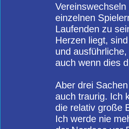
Vereinswechseln
einzelnen Spiele
Laufenden zu sei
Herzen liegt, sin
und ausführliche, 
auch wenn dies di
Aber drei Sachen
auch traurig. Ich
die relativ große
Ich werde nie me