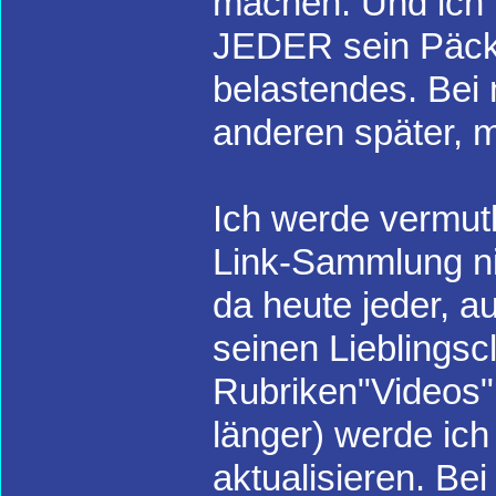
machen. Und ich bi
JEDER sein Päckc
belastendes. Bei
anderen später, 
Ich werde vermut
Link-Sammlung nic
da heute jeder, a
seinen Lieblingsc
Rubriken"Videos",
länger) werde ic
aktualisieren. Bei