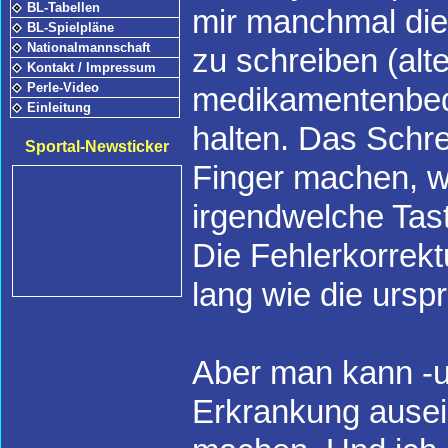
BL-Tabellen
mir manchmal die
BL-Spielpläne
Nationalmannschaft
zu schreiben (alte
Kontakt / Impressum
Perle-Video
medikamentenbedi
Einleitung
halten. Das Schre
Sportal-Newsticker
Finger machen, wa
irgendwelche Tast
Die Fehlerkorrekt
lang wie die urspr
Aber man kann -u
Erkrankung ausei