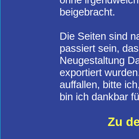
beigebracht.
Die Seiten sind na
passiert sein, da
Neugestaltung Da
exportiert wurden
auffallen, bitte i
bin ich dankbar f
Zu de