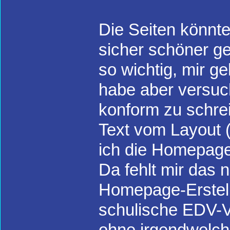
Die Seiten könnte
sicher schöner ge
so wichtig, mir ge
habe aber versuc
konform zu schre
Text vom Layout (
ich die Homepage 
Da fehlt mir das 
Homepage-Erstellu
schulische EDV-Vo
ohne irgendwelch