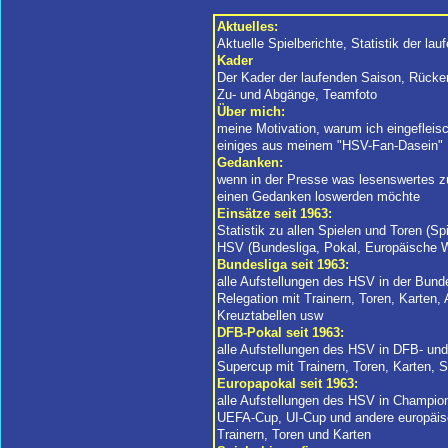
Aktuelles:
Aktuelle Spielberichte, Statistik der l
Kader
Der Kader der laufenden Saison, Rück
Zu- und Abgänge, Teamfoto
Über mich:
meine Motivation, warum ich eingefleis
einiges aus meinem "HSV-Fan-Dasein"
Gedanken:
wenn in der Presse was lesenswertes zu
einen Gedanken loswerden möchte
Einsätze seit 1963:
Statistik zu allen Spielen und Toren (Spi
HSV (Bundesliga, Pokal, Europäische 
Bundesliga seit 1963:
alle Aufstellungen des HSV in der Bunde
Relegation mit Trainern, Toren, Karten,
Kreuztabellen usw
DFB-Pokal seit 1963:
alle Aufstellungen des HSV in DFB- und
Supercup mit Trainern, Toren, Karten, S
Europapokal seit 1963:
alle Aufstellungen des HSV in Champio
UEFA-Cup, UI-Cup und andere europäis
Trainern, Toren und Karten