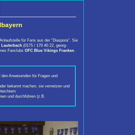
dbayern
Anlaufstelle für Fans aus der "Diaspora". Sie
 Lauterbach
(0175 / 170 40 22, georg-
eines Fanclubs
OFC Blue Vikings Franken
.
nd den Anwesenden für Fragen und
nder bekannt machen, sie vernetzen und
leichtern
nen und durchführen (z.B.