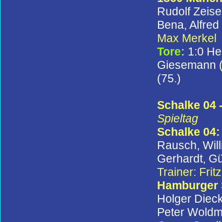
Rudolf Zeise
Bena, Alfred
Max Merkel
Tore:
1:0 Hei
Giesemann (1
(75.)
Schalke 04 
Spieltag
Schalke 04
Rausch, Will
Gerhardt, G
Trainer: Fri
Hamburger
Holger Dieck
Peter Woldm