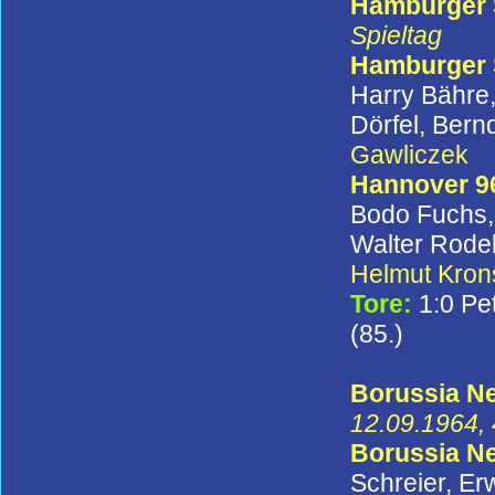
Hamburger S
Spieltag
Hamburger
Harry Bähre,
Dörfel, Bern
Gawliczek
Hannover 9
Bodo Fuchs, 
Walter Rode
Helmut Kron
Tore:
1:0 Pet
(85.)
Borussia Ne
12.09.1964, 
Borussia N
Schreier, Er