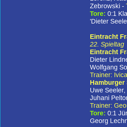
Zebrowski -
Tore:
0:1 Kl
'Dieter Seele
Eintracht Fr
22. Spieltag
Eintracht F
Dieter Lindn
Wolfgang Sol
Trainer: Ivic
Hamburger
Uwe Seeler, 
Juhani Pelto
Trainer: Ge
Tore:
0:1 Jü
Georg Lechn