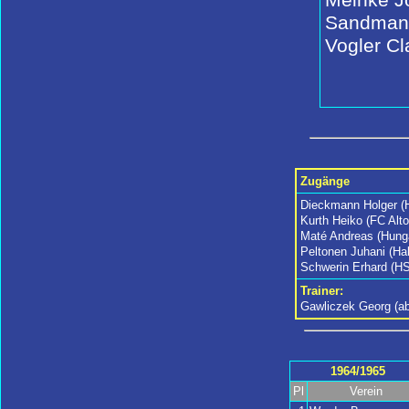
Sandman
Vogler Cl
Zugänge
Dieckmann Holger (H
Kurth Heiko (FC Alt
Maté Andreas (Hunga
Peltonen Juhani (Ha
Schwerin Erhard (HS
Trainer:
Gawliczek Georg (ab
1964/1965
Pl
Verein