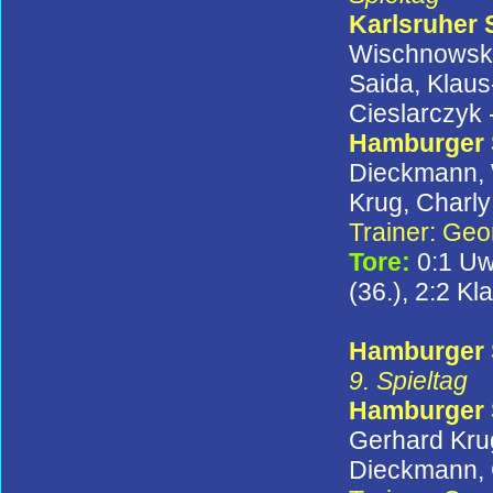
Karlsruher
Wischnowsky,
Saida, Klaus
Cieslarczyk 
Hamburger
Dieckmann, 
Krug, Charly
Trainer: Ge
Tore:
0:1 Uw
(36.), 2:2 K
Hamburger S
9. Spieltag
Hamburger
Gerhard Krug
Dieckmann, C