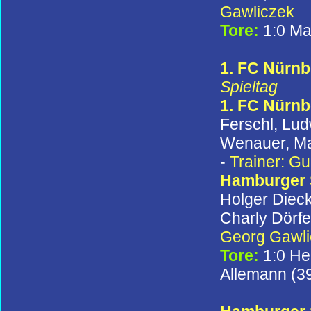
Gawliczek
Tore:
1:0 Ma
1. FC Nürnb
Spieltag
1. FC Nürnb
Ferschl, Lud
Wenauer, Man
-
Trainer: G
Hamburger
Holger Diec
Charly Dörfe
Georg Gawli
Tore:
1:0 He
Allemann (39