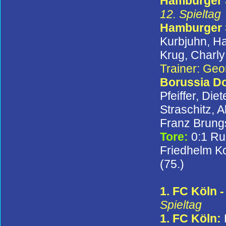
Hamburger S
12. Spieltag
Hamburger
Kurbjuhn, Ha
Krug, Charly
Trainer: Ge
Borussia D
Pfeiffer, Di
Straschitz, 
Franz Brung
Tore:
0:1 Ru
Friedhelm Ko
(75.)
1. FC Köln 
Spieltag
1. FC Köln: