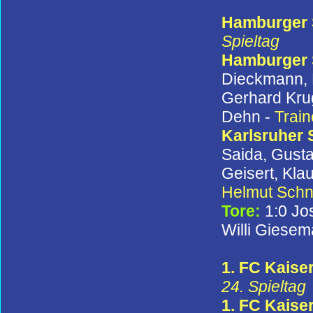
Hamburger S
Spieltag
Hamburger
Dieckmann, H
Gerhard Krug
Dehn -
Train
Karlsruher
Saida, Gusta
Geisert, Kla
Helmut Schn
Tore:
1:0 Jo
Willi Giesem
1. FC Kaise
24. Spieltag
1. FC Kaise