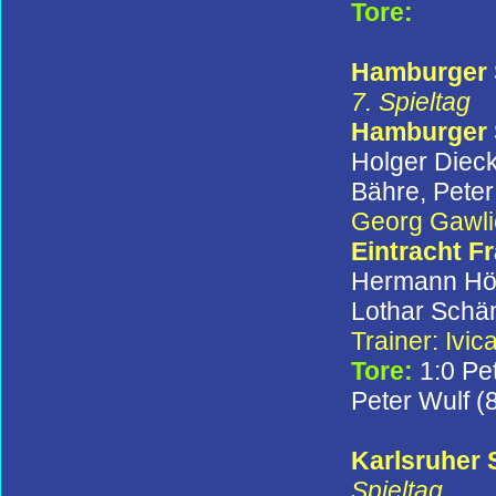
Tore:
Hamburger SV
7. Spieltag
Hamburger
Holger Diec
Bähre, Peter
Georg Gawli
Eintracht F
Hermann Höfe
Lothar Schäm
Trainer: Ivic
Tore:
1:0 Pe
Peter Wulf (8
Karlsruher 
Spieltag