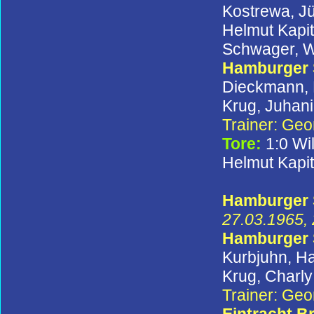
Kostrewa, J
Helmut Kapit
Schwager, Wi
Hamburger
Dieckmann, H
Krug, Juhani
Trainer: Ge
Tore:
1:0 Wi
Helmut Kapit
Hamburger S
27.03.1965, 
Hamburger
Kurbjuhn, Ha
Krug, Charly
Trainer: Ge
Eintracht 