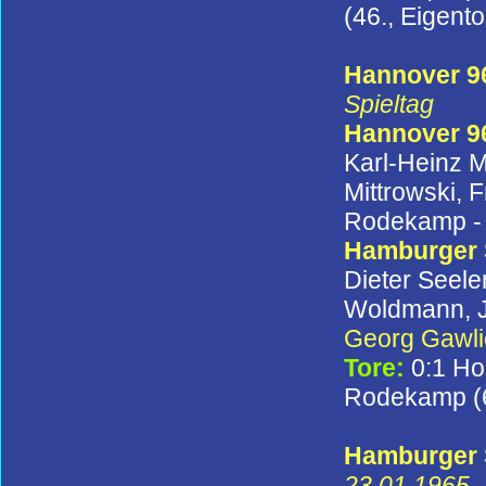
(46., Eigento
Hannover 96
Spieltag
Hannover 9
Karl-Heinz M
Mittrowski, 
Rodekamp 
Hamburger
Dieter Seele
Woldmann, J
Georg Gawli
Tore:
0:1 Ho
Rodekamp (
Hamburger S
23.01.1965, 