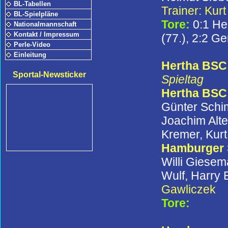
BL-Tabellen
Trainer: Kur
BL-Spielpläne
Tore:
0:1 He
Nationalmannschaft
Kontakt / Impressum
(77.), 2:2 G
Perle-Video
Einleitung
Hertha BSC 
Sportal-Newsticker
Spieltag
Hertha BSC 
Günter Schi
Joachim Alte
Kremer, Kurt
Hamburger
Willi Giesem
Wulf, Harry 
Gawliczek
Tore: