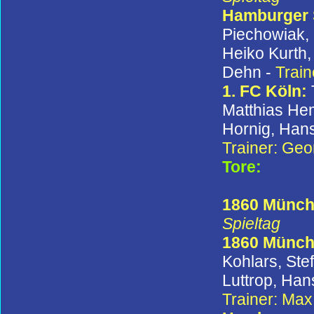
Hamburger
Piechowiak, 
Heiko Kurth,
Dehn -
Train
1. FC Köln:
Matthias He
Hornig, Hans
Trainer: Geo
Tore:
1860 Münche
Spieltag
1860 Münc
Kohlars, Ste
Luttrop, Han
Trainer: Max