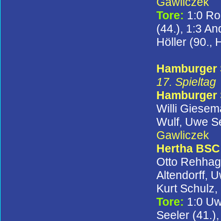
Gawliczek
Tore:
1:0 Ro
(44.), 1:3 An
Höller (90.,
Hamburger S
17. Spieltag
Hamburger
Willi Giesem
Wulf, Uwe Se
Gawliczek
Hertha BSC 
Otto Rehhag
Altendorff, 
Kurt Schulz,
Tore:
1:0 Uw
Seeler (41.)