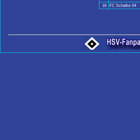
16
FC Schalke 04