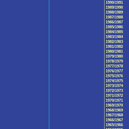
1990/1991
1989/1990
1988/1989
1987/1988
1986/1987
1985/1986
1984/1985
1983/1984
1982/1983
1981/1982
1980/1981
1979/1980
1978/1979
1977/1978
1976/1977
1975/1976
1974/1975
1973/1974
1972/1973
1971/1972
1970/1971
1969/1970
1968/1969
1967/1968
1966/1967
1965/1966