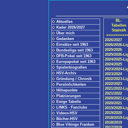
BL-
Aktuelles
Tabellen
Kader 2026/2027
Statistik
Über mich
=========
Gedanken
2026/2027
Einsätze seit 1963
2026/2026-Li
2025/2026
Bundesliga seit 1963
2025/2026-Li
DFB-Pokal seit 1963
2024/2025-Li
Europapokal seit 1963
2024/2025
Spielerbiografien
2023/2024-Li
HSV-Archiv
2023/2024
Gründung / Chronik
2022/2023-Li
2022/2023
Persönlichkeiten
2021/2022-Li
Höhepunkte
2021/2022
Platzierungen
2020/2021-Li
Ewige Tabelle
2020/2021
LINKS - Fanclubs
2019/2020-Li
2019/2020
Videos-HSV
2018/2019-Li
Bücher-HSV
2018/2019
Blue Vikings Franken
2017/2018