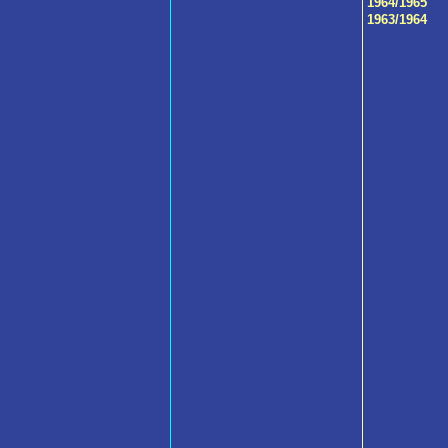
1964/1965
1963/1964