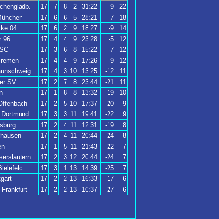
chengladb.
17
7
8
2
31:22
9
22
München
17
6
6
5
28:21
7
18
lke 04
17
6
2
9
18:27
-9
14
r 96
17
4
4
9
23:28
-5
12
BSC
17
3
6
8
15:22
-7
12
Bremen
17
4
4
9
17:26
-9
12
raunschweig
17
4
3
10
13:25
-12
11
er SV
17
2
7
8
23:44
-21
11
n
17
1
8
8
13:32
-19
10
Offenbach
17
2
5
10
17:37
-20
9
a Dortmund
17
3
3
11
19:41
-22
9
sburg
17
2
4
11
12:31
-19
8
hausen
17
2
4
11
20:44
-24
8
en
17
1
5
11
21:43
-22
7
serslautern
17
2
3
12
20:44
-24
7
ielefeld
17
3
1
13
14:39
-25
7
tgart
17
2
2
13
16:33
-17
6
 Frankfurt
17
2
2
13
10:37
-27
6