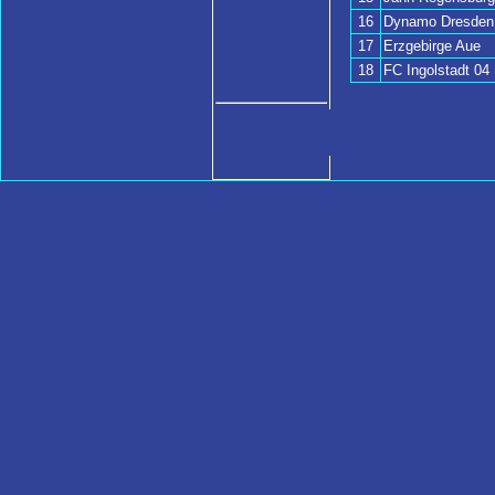
16
Dynamo Dresden
17
Erzgebirge Aue
18
FC Ingolstadt 04